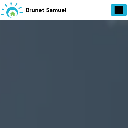
Panneau de gestion des cookies
734 Vieux, Chemin d'Entrecasteaux 83570 Carcès
Brunet Samuel
06 13 07 72 97