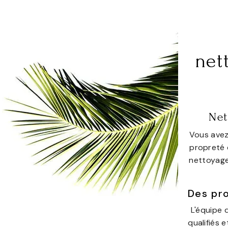
net
Net
Vous avez
propreté d
nettoyage 
Des pro
L'équipe 
qualifiés 