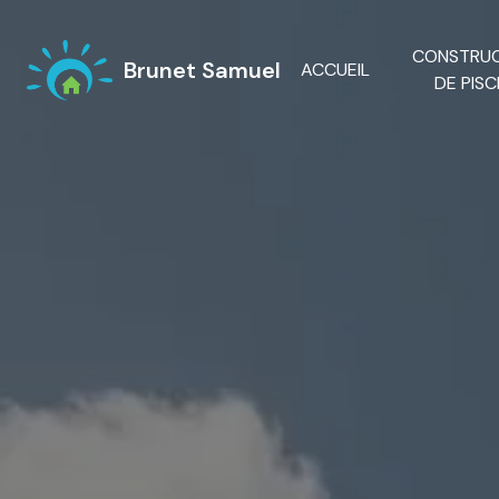
Panneau de gestion des cookies
CONSTRU
Brunet Samuel
ACCUEIL
DE PISC