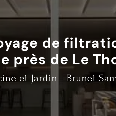
oyage de filtrati
ne près de Le Th
cine et Jardin - Brunet Sa