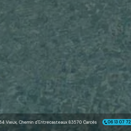
34 Vieux, Chemin d'Entrecasteaux 83570 Carcès
06 13 07 72