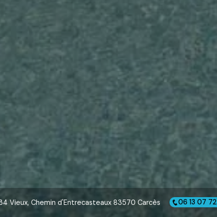
34 Vieux, Chemin d'Entrecasteaux 83570 Carcès
06 13 07 72