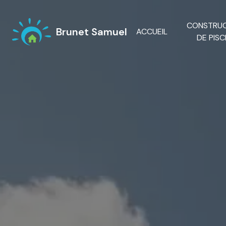
Panneau de gestion des cookies
CONSTRU
Brunet Samuel
ACCUEIL
DE PISC