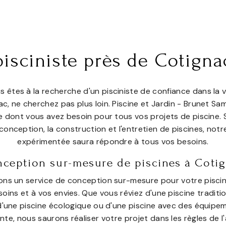
pisciniste près de Cotigna
us êtes à la recherche d'un pisciniste de confiance dans la vi
c, ne cherchez pas plus loin. Piscine et Jardin - Brunet Sa
se dont vous avez besoin pour tous vos projets de piscine. 
conception, la construction et l'entretien de piscines, not
expérimentée saura répondre à tous vos besoins.
ception sur-mesure de piscines à Coti
ons un service de conception sur-mesure pour votre pisci
oins et à vos envies. Que vous rêviez d'une piscine traditi
d'une piscine écologique ou d'une piscine avec des équipe
nte, nous saurons réaliser votre projet dans les règles de l'