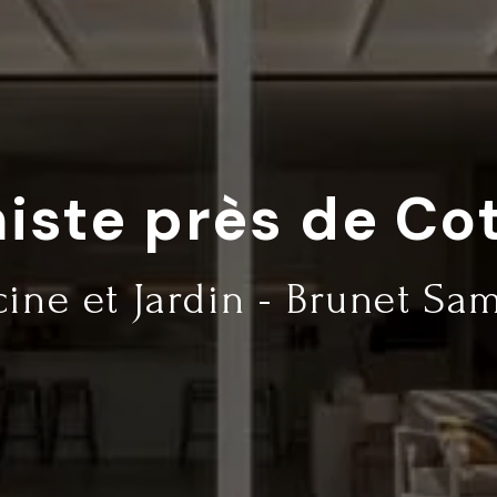
niste près de Co
cine et Jardin - Brunet Sa