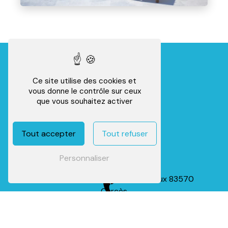
Ce site utilise des cookies et
vous donne le contrôle sur ceux
que vous souhaitez activer
Tout accepter
Tout refuser
Personnaliser
Adresse
734 Vieux, Chemin d'Entrecasteaux
83570
Carcès