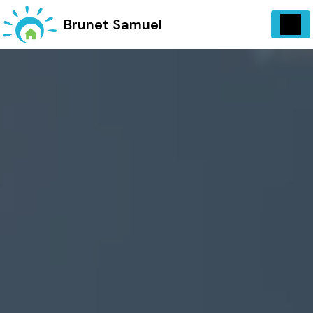
Panneau de gestion des cookies
734 Vieux, Chemin d'Entrecasteaux 83570 Carcès
Brunet Samuel
06 13 07 72 97