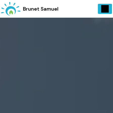
Panneau de gestion des cookies
734 Vieux, Chemin d'Entrecasteaux 83570 Carcès
Brunet Samuel
06 13 07 72 97