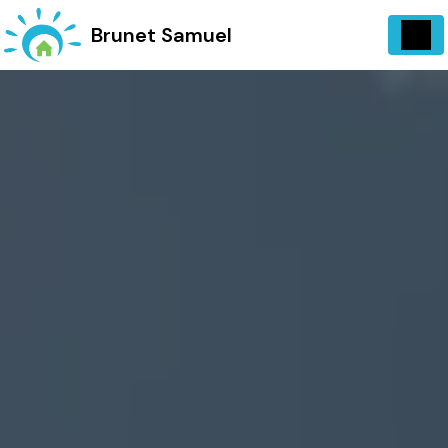
Panneau de gestion des cookies
734 Vieux, Chemin d'Entrecasteaux 83570 Carcès
Brunet Samuel
06 13 07 72 97