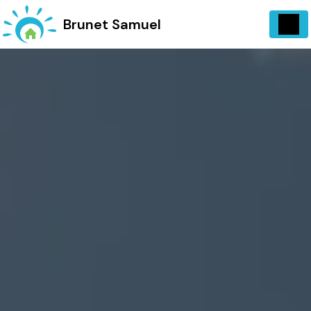
Panneau de gestion des cookies
734 Vieux, Chemin d'Entrecasteaux 83570 Carcès
Brunet Samuel
06 13 07 72 97