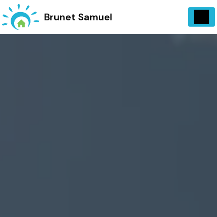
Panneau de gestion des cookies
734 Vieux, Chemin d'Entrecasteaux 83570 Carcès
Brunet Samuel
06 13 07 72 97