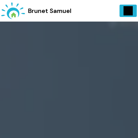
Panneau de gestion des cookies
734 Vieux, Chemin d'Entrecasteaux 83570 Carcès
Brunet Samuel
06 13 07 72 97