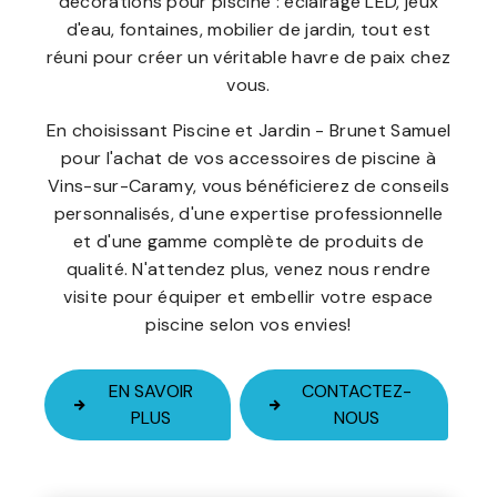
décorations pour piscine : éclairage LED, jeux
d'eau, fontaines, mobilier de jardin, tout est
réuni pour créer un véritable havre de paix chez
vous.
En choisissant Piscine et Jardin - Brunet Samuel
pour l'achat de vos accessoires de piscine à
Vins-sur-Caramy, vous bénéficierez de conseils
personnalisés, d'une expertise professionnelle
et d'une gamme complète de produits de
qualité. N'attendez plus, venez nous rendre
visite pour équiper et embellir votre espace
piscine selon vos envies!
EN SAVOIR
CONTACTEZ-
PLUS
NOUS