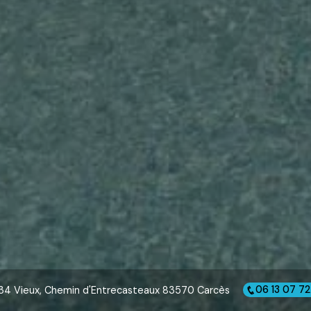
34 Vieux, Chemin d'Entrecasteaux 83570 Carcès
06 13 07 72