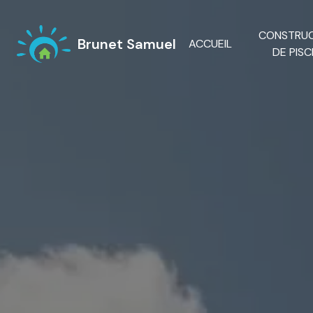
Panneau de gestion des cookies
CONSTRU
Brunet Samuel
ACCUEIL
DE PISC