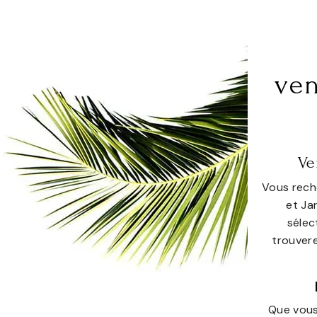
ven
Ve
Vous rech
et Ja
sélec
trouvere
Que vous