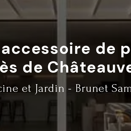
 accessoire de p
ès de Châteauv
cine et Jardin - Brunet Sa