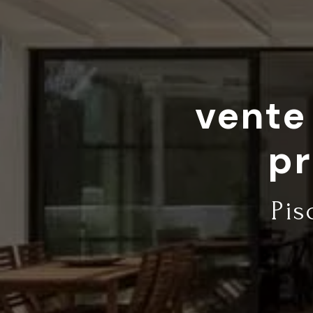
vente
pr
Pis